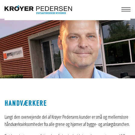
HÅNDVÆRKERE
Langt den overvejende del af Krøyer Pedersens kunder er små og mellemstore
håndværksvirksomheder fra alle grene og hjørner af bygge- og anlægsbranchen.