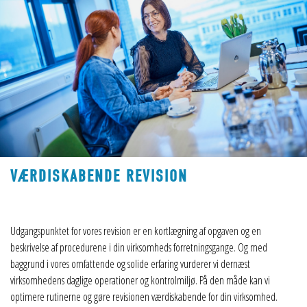
VÆRDISKABENDE REVISION
Udgangspunktet for vores revision er en kortlægning af opgaven og en
beskrivelse af procedurene i din virksomheds forretningsgange. Og med
baggrund i vores omfattende og solide erfaring vurderer vi dernæst
virksomhedens daglige operationer og kontrolmiljø. På den måde kan vi
optimere rutinerne og gøre revisionen værdiskabende for din virksomhed.