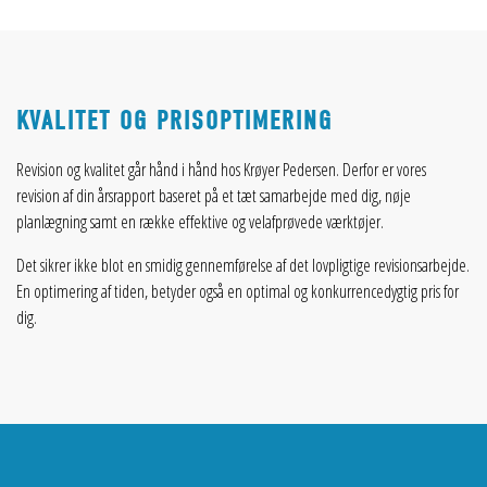
KVALITET OG PRISOPTIMERING
Revision og kvalitet går hånd i hånd hos Krøyer Pedersen. Derfor er vores
revision af din årsrapport baseret på et tæt samarbejde med dig, nøje
planlægning samt en række effektive og velafprøvede værktøjer.
Det sikrer ikke blot en smidig gennemførelse af det lovpligtige revisionsarbejde.
En optimering af tiden, betyder også en optimal og konkurrencedygtig pris for
dig.