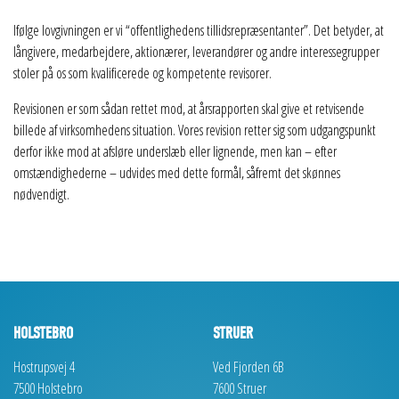
Ifølge lovgivningen er vi “offentlighedens tillidsrepræsentanter”. Det betyder, at
långivere, medarbejdere, aktionærer, leverandører og andre interessegrupper
stoler på os som kvalificerede og kompetente revisorer.
Revisionen er som sådan rettet mod, at årsrapporten skal give et retvisende
billede af virksomhedens situation. Vores revision retter sig som udgangspunkt
derfor ikke mod at afsløre underslæb eller lignende, men kan – efter
omstændighederne – udvides med dette formål, såfremt det skønnes
nødvendigt.
HOLSTEBRO
STRUER
Hostrupsvej 4
Ved Fjorden 6B
7500 Holstebro
7600 Struer