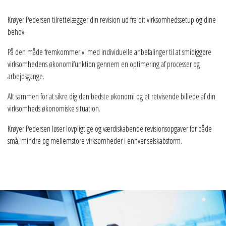
Krøyer Pedersen tilrettelægger din revision ud fra dit virksomhedssetup og dine
behov.
På den måde fremkommer vi med individuelle anbefalinger til at smidiggøre
virksomhedens økonomifunktion gennem en optimering af processer og
arbejdsgange.
Alt sammen for at sikre dig den bedste økonomi og et retvisende billede af din
virksomheds økonomiske situation.
Krøyer Pedersen løser lovpligtige og værdiskabende revisionsopgaver for både
små, mindre og mellemstore virksomheder i enhver selskabsform.