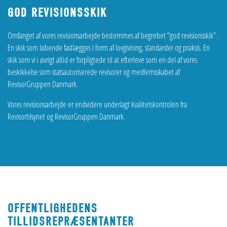
GOD REVISIONSSKIK
Omfanget af vores revisionsarbejde bestemmes af begrebet ”god revisionsskik”.
En skik som løbende fastlægges i form af lovgivning, standarder og praksis. En
skik som vi i øvrigt altid er forpligtede til at efterleve som en del af vores
beskikkelse som statsautoriserede revisorer og medlemsskabet af
RevisorGruppen Danmark.
Vores revisionsarbejde er endvidere underlagt kvalitetskontrolen fra
Revisortilsynet og RevisorGruppen Danmark.
OFFENTLIGHEDENS
TILLIDSREPRÆSENTANTER