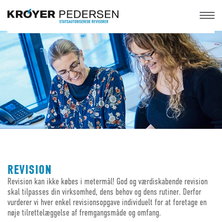
REVISION
Revision kan ikke købes i metermål! God og værdiskabende revision
skal tilpasses din virksomhed, dens behov og dens rutiner. Derfor
vurderer vi hver enkel revisionsopgave individuelt for at foretage en
nøje tilrettelæggelse af fremgangsmåde og omfang.