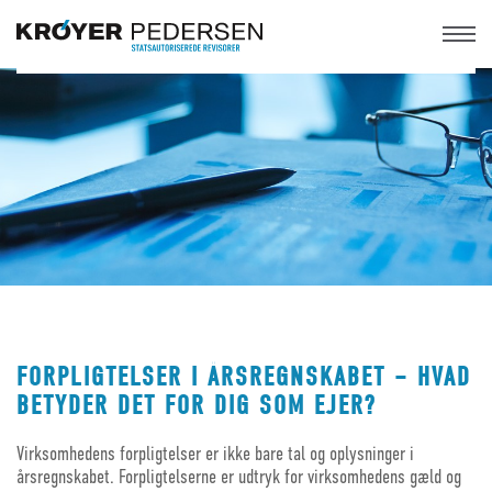
FORPLIGTELSER I ÅRSREGNSKABET – HVAD
BETYDER DET FOR DIG SOM EJER?
Virksomhedens forpligtelser er ikke bare tal og oplysninger i
årsregnskabet. Forpligtelserne er udtryk for virksomhedens gæld og