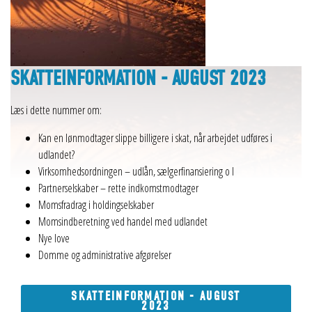
SKATTEINFORMATION - AUGUST 2023
Læs i dette nummer om:
Kan en lønmodtager slippe billigere i skat, når arbejdet udføres i
udlandet?
Virksomhedsordningen – udlån, sælgerfinansiering o l
Partnerselskaber – rette indkomstmodtager
Momsfradrag i holdingselskaber
Momsindberetning ved handel med udlandet
Nye love
Domme og administrative afgørelser
SKATTEINFORMATION - AUGUST
2023