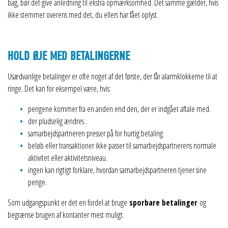
bag, bør det give anledning til ekstra opmærksomhed. Det samme gælder, hvis
ikke stemmer overens med det, du ellers har fået oplyst.
HOLD ØJE MED BETALINGERNE
Usædvanlige betalinger er ofte noget af det første, der får alarmklokkerne til at
ringe. Det kan for eksempel være, hvis:
pengene kommer fra en anden end den, der er indgået aftale med.
der pludselig ændres .
samarbejdspartneren presser på for hurtig betaling.
beløb eller transaktioner ikke passer til samarbejdspartnerens normale
aktivitet eller aktivitetsniveau.
ingen kan rigtigt forklare, hvordan samarbejdspartneren tjener sine
penge.
Som udgangspunkt er det en fordel at bruge
sporbare betalinger
og
begrænse brugen af kontanter mest muligt.