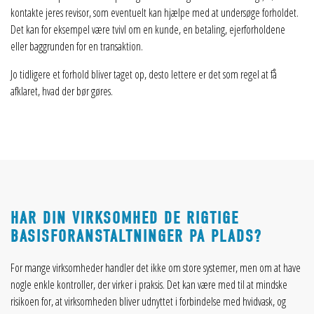
kontakte jeres revisor, som eventuelt kan hjælpe med at undersøge forholdet.
Det kan for eksempel være tvivl om en kunde, en betaling, ejerforholdene
eller baggrunden for en transaktion.
Jo tidligere et forhold bliver taget op, desto lettere er det som regel at få
afklaret, hvad der bør gøres.
HAR DIN VIRKSOMHED DE RIGTIGE
BASISFORANSTALTNINGER PÅ PLADS?
For mange virksomheder handler det ikke om store systemer, men om at have
nogle enkle kontroller, der virker i praksis. Det kan være med til at mindske
risikoen for, at virksomheden bliver udnyttet i forbindelse med hvidvask, og